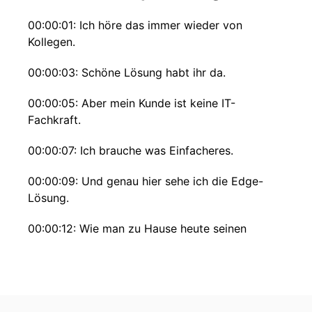
00:00:01: Ich höre das immer wieder von
Kollegen.
00:00:03: Schöne Lösung habt ihr da.
00:00:05: Aber mein Kunde ist keine IT-
Fachkraft.
00:00:07: Ich brauche was Einfacheres.
00:00:09: Und genau hier sehe ich die Edge-
Lösung.
00:00:12: Wie man zu Hause heute seinen
Router ansteckt, das kann quasi jeder Mann,
kann einfach einen Router zugeschickt
bekommen, den steckt mir ein und bringt sich
online.